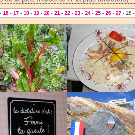
-
16
-
17
-
18
-
19
-
20
-
21
-
22
-
23
-
24
-
25
-
26
-
27
- 28 