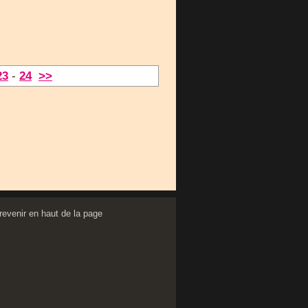
23
-
24
>>