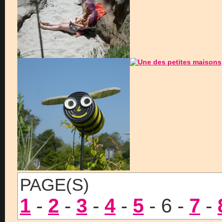
PAGE(S)
1
-
2
-
3
-
4
-
5
- 6 -
7
-