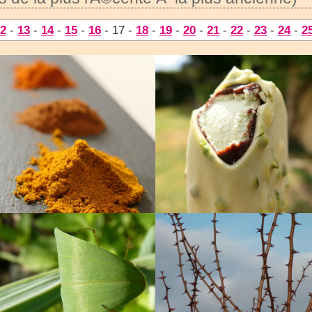
2
-
13
-
14
-
15
-
16
- 17 -
18
-
19
-
20
-
21
-
22
-
23
-
24
-
2