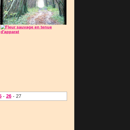
5
-
26
- 27