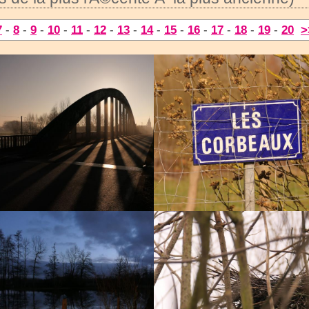
7
-
8
-
9
-
10
-
11
-
12
-
13
-
14
-
15
-
16
-
17
-
18
-
19
-
20
>