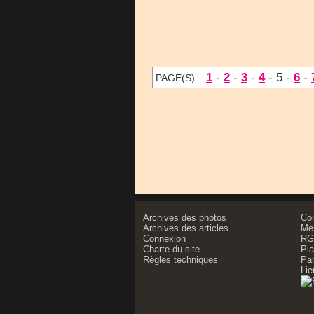
1
-
2
-
3
-
4
- 5 -
6
-
PAGE(S)
Archives des photos
Co
Archives des articles
Men
Connexion
RG
Charte du site
Pla
Règles techniques
Par
Lie