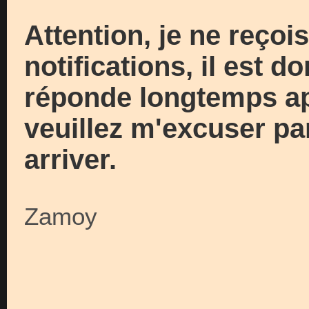
Attention, je ne reçoi
notifications, il est d
réponde longtemps ap
veuillez m'excuser par
arriver.
Zamoy