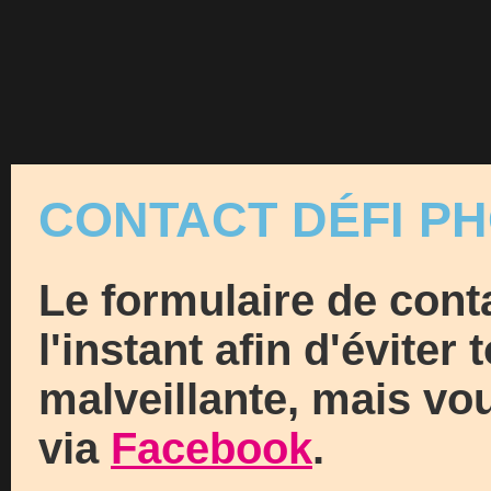
CONTACT DÉFI P
Le formulaire de conta
l'instant afin d'éviter 
malveillante, mais v
via
Facebook
.