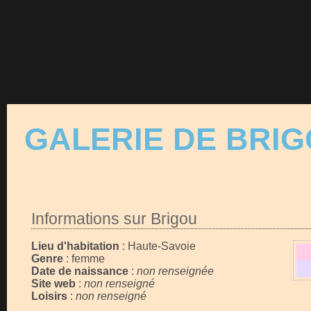
GALERIE DE BRI
Informations sur Brigou
Lieu d'habitation
: Haute-Savoie
Genre
: femme
Date de naissance
:
non renseignée
Site web
:
non renseigné
Loisirs
:
non renseigné