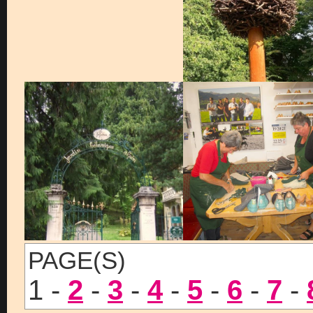
PAGE(S)
1 -
2
-
3
-
4
-
5
-
6
-
7
-