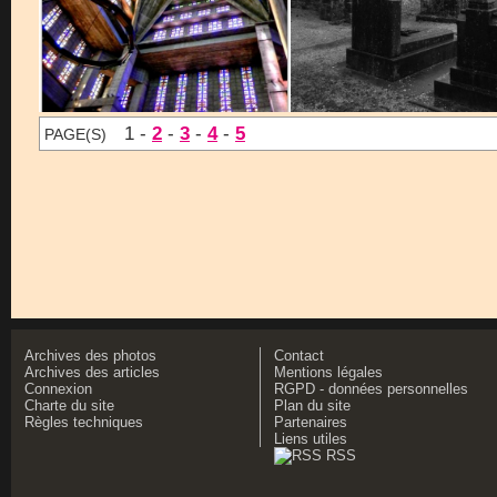
1 -
2
-
3
-
4
-
5
PAGE(S)
Archives des photos
Contact
Archives des articles
Mentions légales
Connexion
RGPD - données personnelles
Charte du site
Plan du site
Règles techniques
Partenaires
Liens utiles
RSS