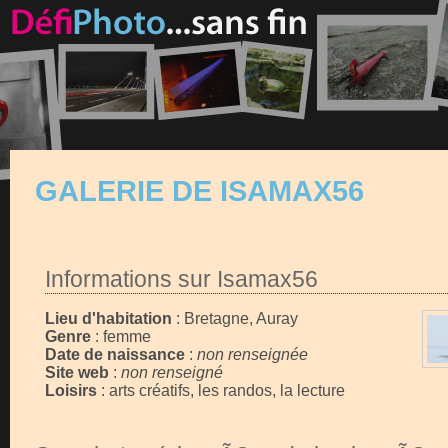
GALERIE DE ISAMAX56
Informations sur Isamax56
Lieu d'habitation
: Bretagne, Auray
Genre
: femme
Date de naissance
:
non renseignée
Site web
:
non renseigné
Loisirs
: arts créatifs, les randos, la lecture