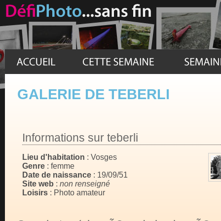
GALERIE DE TEBERLI
Informations sur teberli
Lieu d'habitation
: Vosges
Genre
: femme
Date de naissance
: 19/09/51
Site web
:
non renseigné
Loisirs
: Photo amateur