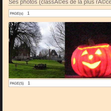
Ses photos (classÃ©es de la plus rÃ©ce
1
PAGE(s)
1
PAGE(S)