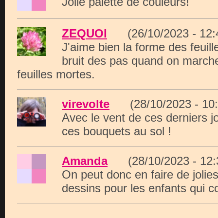
Jolie palette de couleurs!
ZEQUOI
(26/10/2023 - 12
J'aime bien la forme des feuill
bruit des pas quand on marche
feuilles mortes.
virevolte
(28/10/2023 - 1
Avec le vent de ces derniers jo
ces bouquets au sol !
Amanda
(28/10/2023 - 12
On peut donc en faire de jolie
dessins pour les enfants qui co