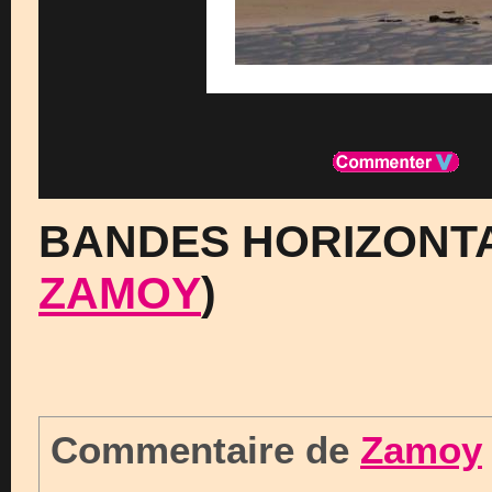
BANDES HORIZONTA
ZAMOY
)
Commentaire de
Zamoy