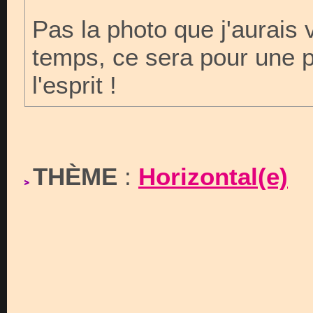
Pas la photo que j'aurais v
temps, ce sera pour une p
l'esprit !
THÈME
:
Horizontal(e)