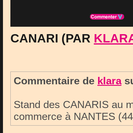
CANARI (PAR
KLAR
Commentaire de
klara
su
Stand des CANARIS au ma
commerce à NANTES (44