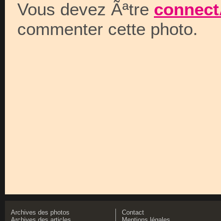
Vous devez Ãªtre
connect
commenter cette photo.
Archives des photos
Contact
Archives des articles
Mentions légales