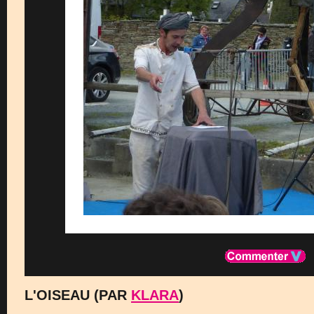
L'OISEAU (PAR
KLARA
)