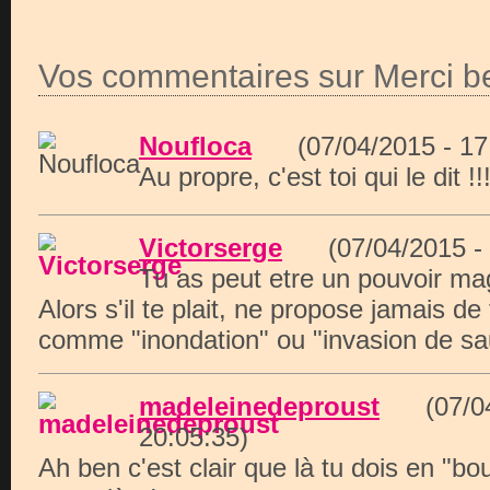
Vos commentaires sur Merci b
Noufloca
(07/04/2015 - 1
Au propre, c'est toi qui le dit !!
Victorserge
(07/04/2015 -
Tu as peut etre un pouvoir mag
Alors s'il te plait, ne propose jamais d
comme "inondation" ou "invasion de sau
madeleinedeproust
(07/04/
20:05:35)
Ah ben c'est clair que là tu dois en "bou