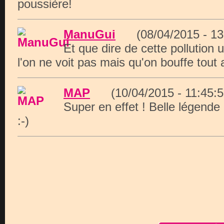
poussière!
ManuGui
(08/04/2015 - 1
Et que dire de cette pollution 
l'on ne voit pas mais qu'on bouffe tout 
MAP
(10/04/2015 - 11:45
Super en effet ! Belle légende l
:-)