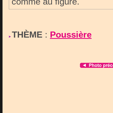
comme au figuré.
THÈME
:
Poussière