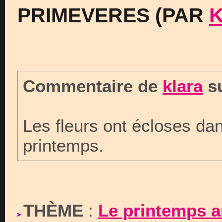
PRIMEVERES (PAR
Commentaire de
klara
su
Les fleurs ont écloses da
printemps.
THÈME
:
Le printemps a