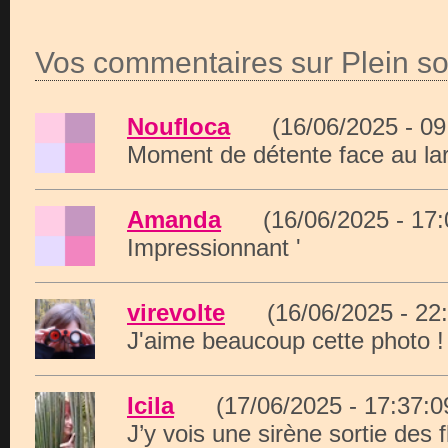
Vos commentaires sur Plein sol
Noufloca
(16/06/2025 - 0
Moment de détente face au lar
Amanda
(16/06/2025 - 17
Impressionnant '
virevolte
(16/06/2025 - 2
J'aime beaucoup cette photo !
Icila
(17/06/2025 - 17:37
J’y vois une sirène sortie des f