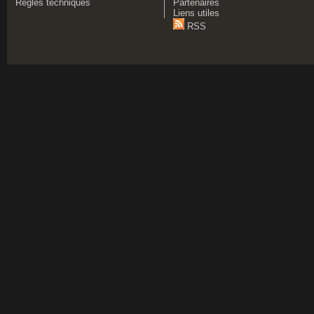
Règles techniques
Partenaires
Liens utiles
RSS