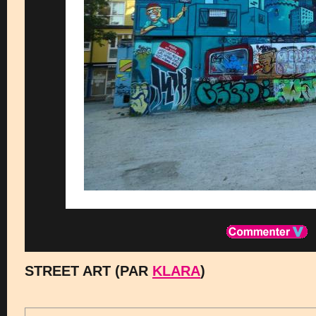
STREET ART (PAR
KLARA
)