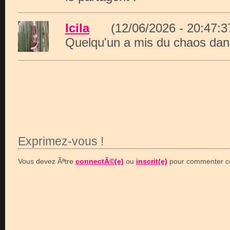
Icila
(12/06/2026 - 20:47
Quelqu'un a mis du chaos dans l
Exprimez-vous !
Vous devez Ãªtre
connectÃ©(e)
ou
inscrit(e)
pour commenter ce