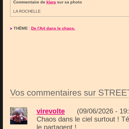
Commentaire de
klara
sur sa photo
LA ROCHELLE
THÈME
:
De l'Art dans le chaos.
Vos commentaires sur STREE
virevolte
(09/06/2026 - 1
Chaos dans le ciel surtout ! T
le partagent !