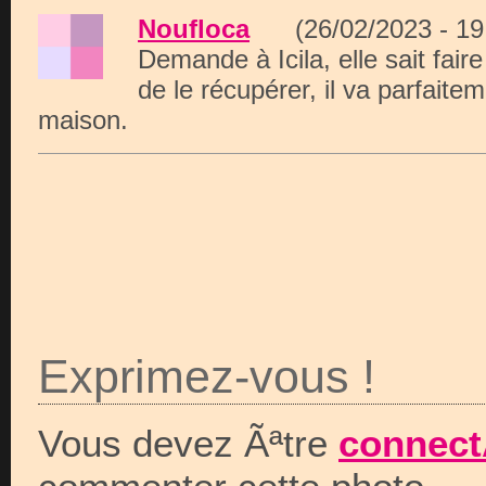
Noufloca
(26/02/2023 - 1
Demande à Icila, elle sait faire 
de le récupérer, il va parfaite
maison.
Exprimez-vous !
Vous devez Ãªtre
connect