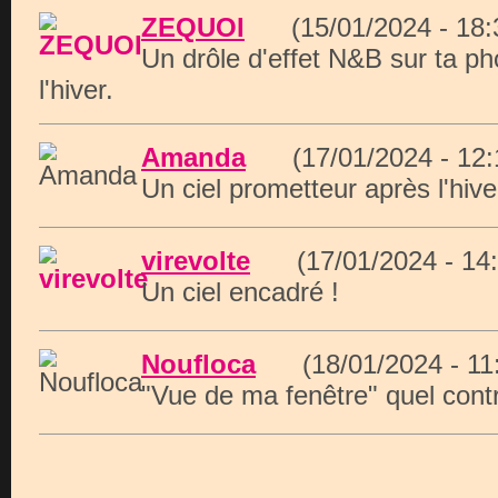
ZEQUOI
(15/01/2024 - 18
Un drôle d'effet N&B sur ta pho
l'hiver.
Amanda
(17/01/2024 - 12
Un ciel prometteur après l'hiver
virevolte
(17/01/2024 - 1
Un ciel encadré !
Noufloca
(18/01/2024 - 1
"Vue de ma fenêtre" quel contr