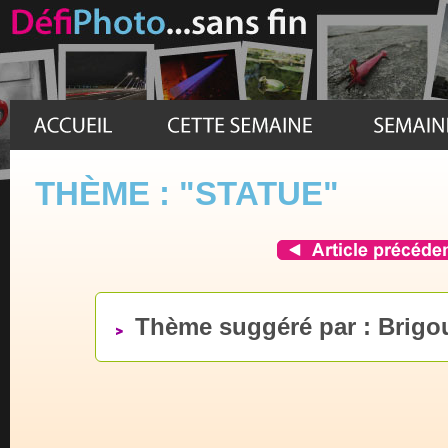
THÈME : "STATUE"
Thème suggéré par : Brigo