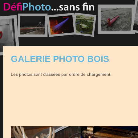
GALERIE PHOTO BOIS
Les photos sont classées par ordre de chargement.