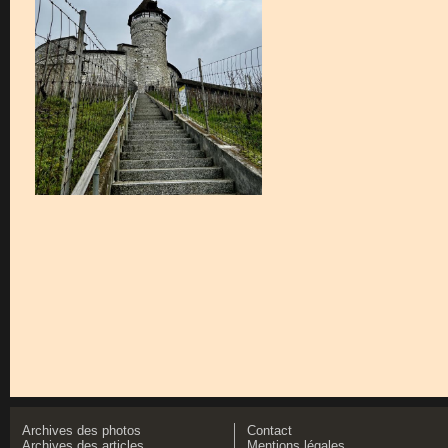
Archives des photos
Contact
Archives des articles
Mentions légales