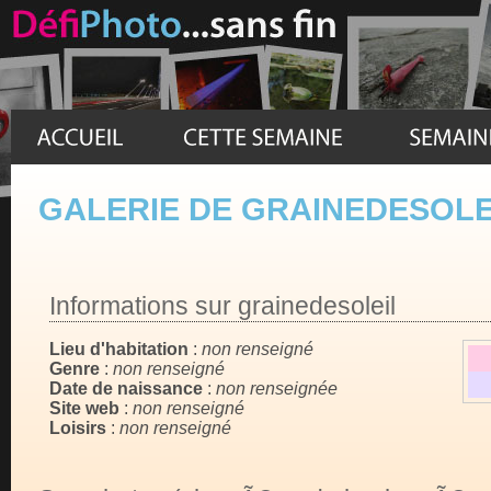
GALERIE DE GRAINEDESOLE
Informations sur grainedesoleil
Lieu d'habitation
:
non renseigné
Genre
:
non renseigné
Date de naissance
:
non renseignée
Site web
:
non renseigné
Loisirs
:
non renseigné