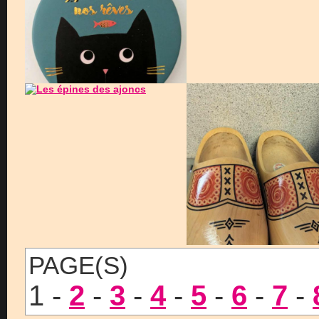
PAGE(S)
1 -
2
-
3
-
4
-
5
-
6
-
7
-