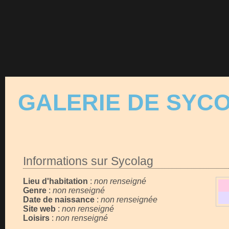
GALERIE DE SYC
Informations sur Sycolag
Lieu d'habitation
:
non renseigné
Genre
:
non renseigné
Date de naissance
:
non renseignée
Site web
:
non renseigné
Loisirs
:
non renseigné