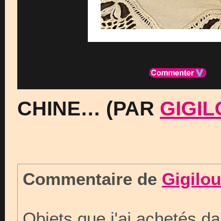
CHINE… (PAR
GIGIL
Commentaire de
Gigilou
Objets que j'ai achetés d