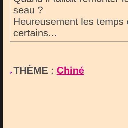
seau ?
Heureusement les temps o
certains...
THÈME
:
Chiné