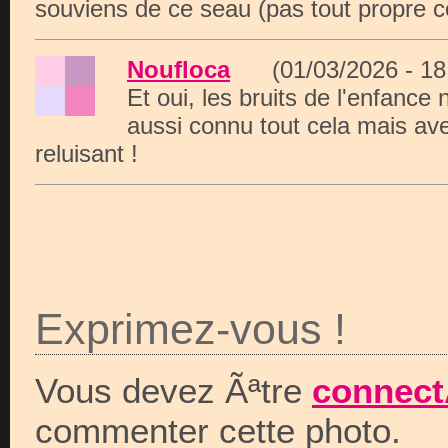
souviens de ce seau (pas tout propre c
Noufloca
(01/03/2026 - 1
Et oui, les bruits de l'enfance 
aussi connu tout cela mais av
reluisant !
Exprimez-vous !
Vous devez Ãªtre
connect
commenter cette photo.