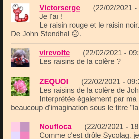
Victorserge
(22/02/2021 -
Je l'ai !
Le raisin rouge et le raisin noir
De John Stendhal 🙃.
virevolte
(22/02/2021 - 0
Les raisins de la colère ?
ZEQUOI
(22/02/2021 - 09
Les raisins de la colère de Jo
Interprétée également par ma 
beaucoup d'imagination sous le titre "la 
Noufloca
(22/02/2021 - 1
Comme c'est drôle Sycolag, je