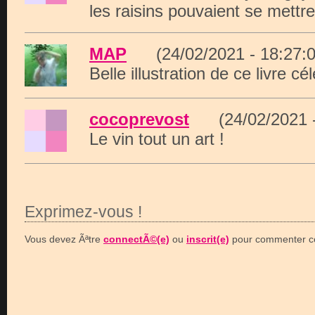
les raisins pouvaient se mettre
MAP
(24/02/2021 - 18:2
Belle illustration de ce livre cél
cocoprevost
(24/02/2021 
Le vin tout un art !
Exprimez-vous !
Vous devez Ãªtre
connectÃ©(e)
ou
inscrit(e)
pour commenter ce