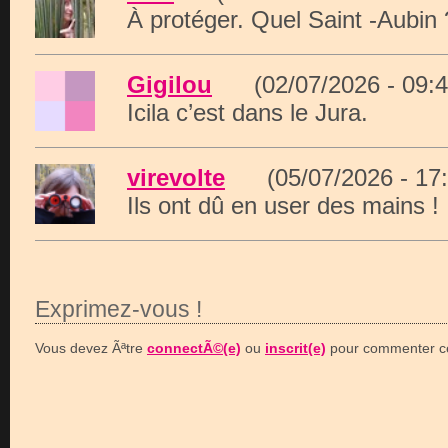
À protéger. Quel Saint -Aubin 
Gigilou
(02/07/2026 - 09
Icila c’est dans le Jura.
virevolte
(05/07/2026 - 1
Ils ont dû en user des mains !
Exprimez-vous !
Vous devez Ãªtre
connectÃ©(e)
ou
inscrit(e)
pour commenter ce