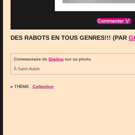
DES RABOTS EN TOUS GENRES!!! (PAR
G
Commentaire de
Gigilou
sur sa photo
À Saint-Aubin.
THÈME
:
Collection