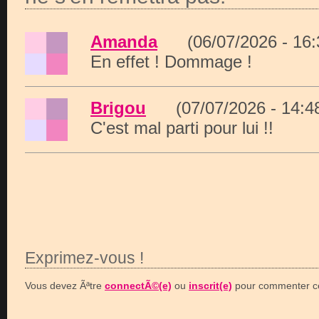
Amanda
(06/07/2026 - 16
En effet ! Dommage !
Brigou
(07/07/2026 - 14:
C'est mal parti pour lui !!
Exprimez-vous !
Vous devez Ãªtre
connectÃ©(e)
ou
inscrit(e)
pour commenter ce