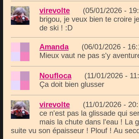
virevolte
(05/01/2026 - 1
brigou, je veux bien te croire j
de ski ! :D
Amanda
(06/01/2026 - 16
Mieux vaut ne pas s'y aventurer
Noufloca
(11/01/2026 - 1
Ça doit bien glusser
virevolte
(11/01/2026 - 2
ce n'est pas la glissade qui se
mais la chute dans l'eau ! La g
suite vu son épaisseur ! Plouf ! Au seco