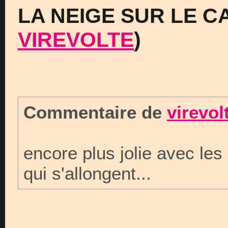
LA NEIGE SUR LE C
VIREVOLTE
)
Commentaire de
virevol
encore plus jolie avec le
qui s'allongent...