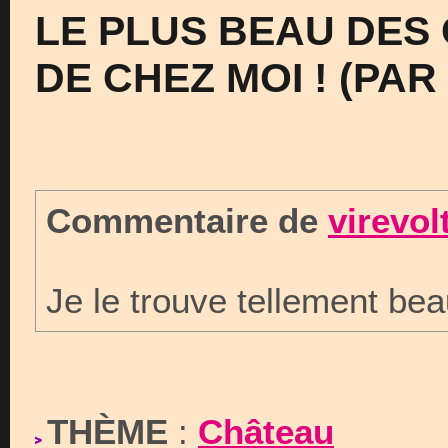
LE PLUS BEAU DES
DE CHEZ MOI ! (PAR
Commentaire de
virevol
Je le trouve tellement bea
THÈME
:
Château