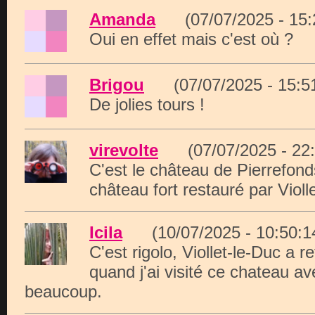
Amanda
(07/07/2025 - 15
Oui en effet mais c'est où ?
Brigou
(07/07/2025 - 15:
De jolies tours !
virevolte
(07/07/2025 - 2
C'est le château de Pierrefond
château fort restauré par Violl
Icila
(10/07/2025 - 10:50
C'est rigolo, Viollet-le-Duc a re
quand j'ai visité ce chateau ave
beaucoup.