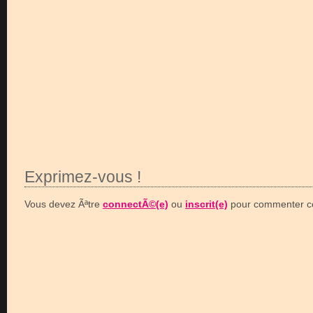
Exprimez-vous !
Vous devez Ãªtre
connectÃ©(e)
ou
inscrit(e)
pour commenter ce