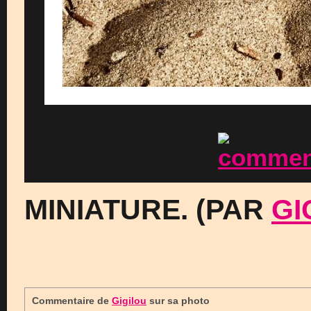
MINIATURE. (PAR
GI
Commentaire de
Gigilou
sur sa photo