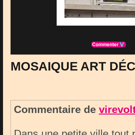
MOSAIQUE ART DÉC
Commentaire de
virevol
Dans une petite ville tout 