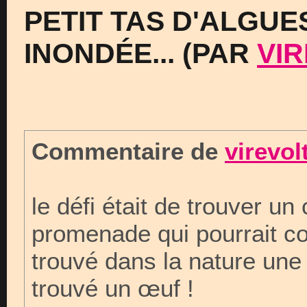
PETIT TAS D'ALGUE
INONDÉE... (PAR
VI
Commentaire de
virevol
le défi était de trouver un
promenade qui pourrait con
trouvé dans la nature une
trouvé un œuf !