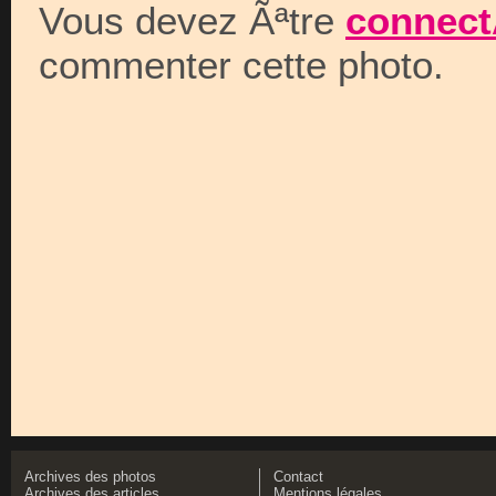
Vous devez Ãªtre
connect
commenter cette photo.
Archives des photos
Contact
Archives des articles
Mentions légales