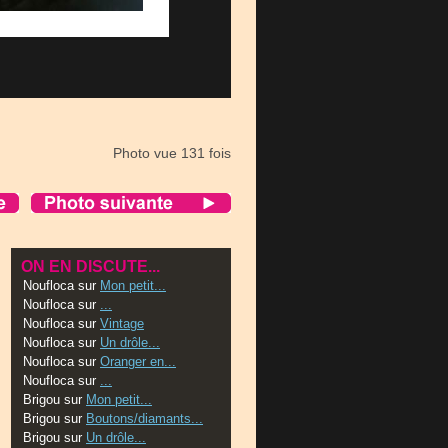
Photo vue 131 fois
ON EN DISCUTE...
Noufloca
sur
Mon petit...
Noufloca
sur
...
Noufloca
sur
Vintage
Noufloca
sur
Un drôle...
Noufloca
sur
Oranger en...
Noufloca
sur
...
Brigou
sur
Mon petit...
Brigou
sur
Boutons/diamants...
Brigou
sur
Un drôle...