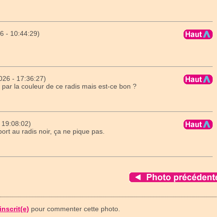
6 - 10:44:29)
26 - 17:36:27)
ée par la couleur de ce radis mais est-ce bon ?
 19:08:02)
port au radis noir, ça ne pique pas.
inscrit(e)
pour commenter cette photo.