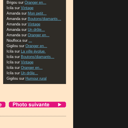
Brigou
sur
Oranger en...
Icila
sur
Vintage
Amanda
sur
Mon petit...
Amanda
sur
Boutons/diamants...
Amanda
sur
Vintage
Amanda
sur
Un drôle...
Amanda
sur
Oranger en...
Noufloca
sur
...
Gigilou
sur
Oranger en...
Icila
sur
La ville évolue.
Icila
sur
Boutons/diamants...
Icila
sur
Vintage
Icila
sur
Oranger en...
Icila
sur
Un drôle...
Gigilou
sur
Humour rural