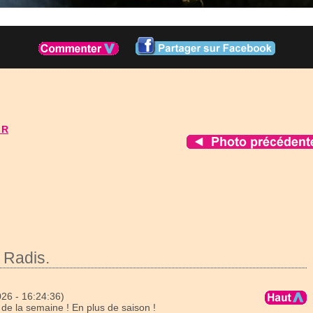
 R
 Radis.
26 - 16:24:36)
de la semaine ! En plus de saison !