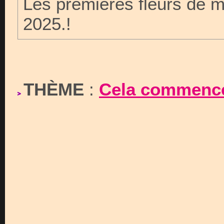
Les premières fleurs de 
2025.!
THÈME
:
Cela commence