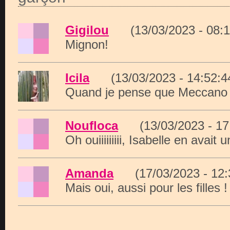
Gigilou
(13/03/2023 - 08
Mignon!
Icila
(13/03/2023 - 14:52
Quand je pense que Meccano v
Noufloca
(13/03/2023 - 1
Oh ouiiiiiiiii, Isabelle en avait 
Amanda
(17/03/2023 - 12
Mais oui, aussi pour les filles !