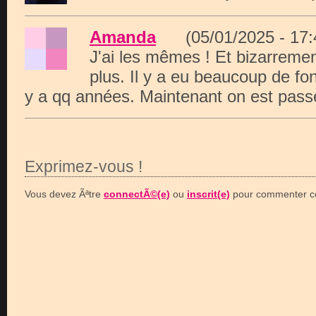
Amanda
(05/01/2025 - 17
J'ai les mêmes ! Et bizarremen
plus. Il y a eu beaucoup de fo
y a qq années. Maintenant on est pass
Exprimez-vous !
Vous devez Ãªtre
connectÃ©(e)
ou
inscrit(e)
pour commenter ce