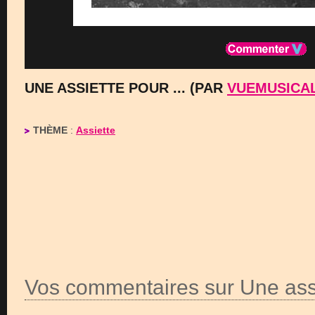
UNE ASSIETTE POUR ... (PAR
VUEMUSICA
THÈME
:
Assiette
Vos commentaires sur Une assie