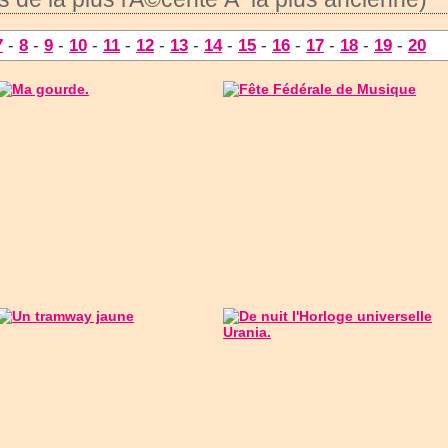
7
-
8
-
9
-
10
-
11
-
12
-
13
-
14
-
15
-
16
-
17
-
18
-
19
-
20