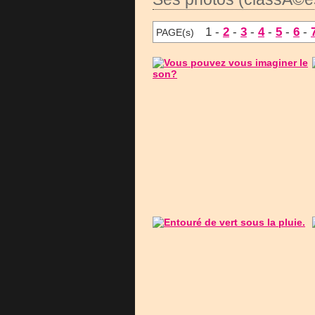
1 -
2
-
3
-
4
-
5
-
6
-
PAGE(s)