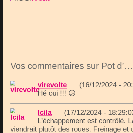
Vos commentaires sur Pot d’…
virevolte
(16/12/2024 - 2
Hé oui !!! 😕
Icila
(17/12/2024 - 18:29
L’échappement est contrôlé. La
viendrait plutôt des roues. Freinage et