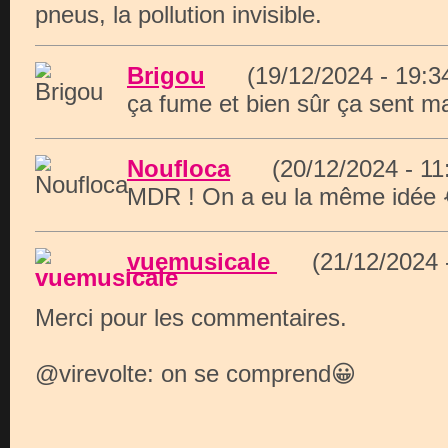
pneus, la pollution invisible.
Brigou
(19/12/2024 - 19:
ça fume et bien sûr ça sent m
Noufloca
(20/12/2024 - 1
MDR ! On a eu la même idée 
vuemusicale
(21/12/2024 -
Merci pour les commentaires.
@virevolte: on se comprend😀