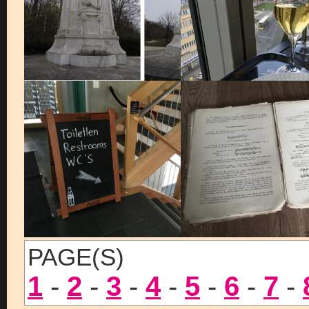
PAGE(S)
1
-
2
-
3
-
4
-
5
-
6
-
7
-