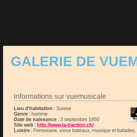
GALERIE DE VUE
Informations sur vuemusicale
Lieu d'habitation
: Suisse
Genre
: homme
Date de naissance
: 3 septembre 1950
Site web
:
http://www.la-traction.ch/
Loisirs
: Ferroviaire, vieux bateaux, musique et balades.