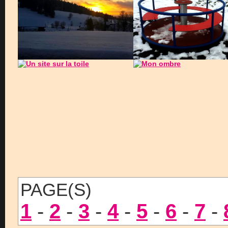
PAGE(S)
1
-
2
-
3
-
4
-
5
-
6
-
7
-