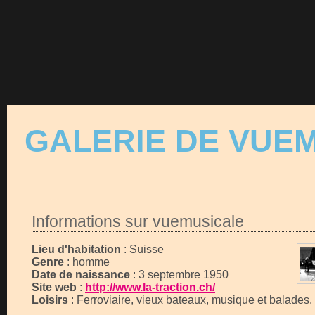
GALERIE DE VUE
Informations sur vuemusicale
Lieu d'habitation
: Suisse
Genre
: homme
Date de naissance
: 3 septembre 1950
Site web
:
http://www.la-traction.ch/
Loisirs
: Ferroviaire, vieux bateaux, musique et balades.