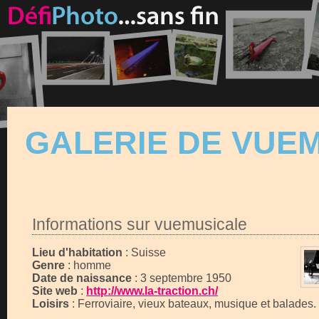
GALERIE DE VUE
Informations sur vuemusicale
Lieu d'habitation
: Suisse
Genre
: homme
Date de naissance
: 3 septembre 1950
Site web
:
http://www.la-traction.ch/
Loisirs
: Ferroviaire, vieux bateaux, musique et balades.