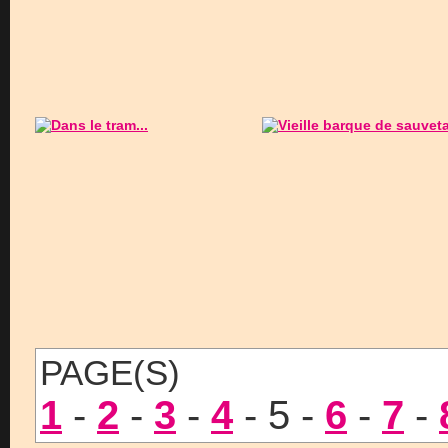
PAGE(S)
1
-
2
-
3
-
4
- 5 -
6
-
7
-