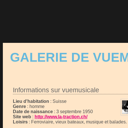
GALERIE DE VUE
Informations sur vuemusicale
Lieu d'habitation
: Suisse
Genre
: homme
Date de naissance
: 3 septembre 1950
Site web
:
http://www.la-traction.ch/
Loisirs
: Ferroviaire, vieux bateaux, musique et balades.