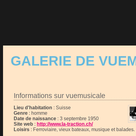
GALERIE DE VUE
Informations sur vuemusicale
Lieu d'habitation
: Suisse
Genre
: homme
Date de naissance
: 3 septembre 1950
Site web
:
http://www.la-traction.ch/
Loisirs
: Ferroviaire, vieux bateaux, musique et balades.