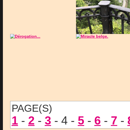
PAGE(S)
1
-
2
-
3
- 4 -
5
-
6
-
7
-