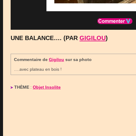
UNE BALANCE…. (PAR
GIGILOU
)
Commentaire de
Gigilou
sur sa photo
….avec plateau en bois !
THÈME
:
Objet Insolite