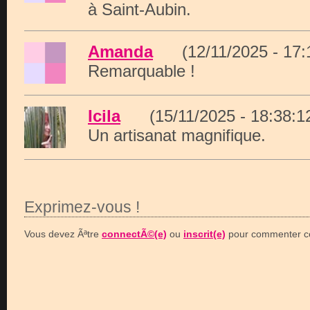
à Saint-Aubin.
Amanda
(12/11/2025 - 17
Remarquable !
Icila
(15/11/2025 - 18:38
Un artisanat magnifique.
Exprimez-vous !
Vous devez Ãªtre
connectÃ©(e)
ou
inscrit(e)
pour commenter ce