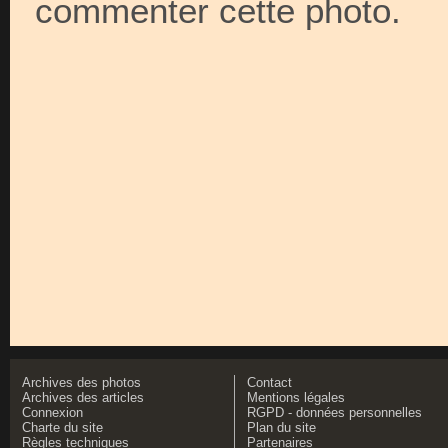
commenter cette photo.
Archives des photos
Contact
Archives des articles
Mentions légales
Connexion
RGPD - données personnelles
Charte du site
Plan du site
Règles techniques
Partenaires